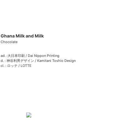
Ghana Milk and Milk
Chocolate
ad. :大日本印刷 / Dai Nippon Printing
d. : 神谷利男デザイン / Kamitani Toshio Design
cl. : ロッテ / LOTTE