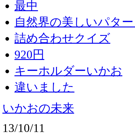
最中
自然界の美しいパター
詰め合わせクイズ
920円
キーホルダーいかお
違いました
いかおの未来
13/10/11