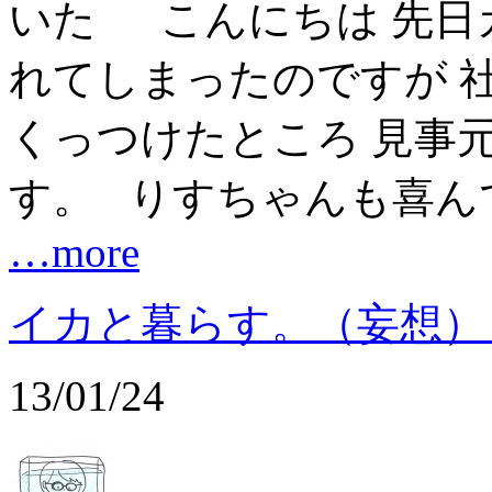
こんにちは 先日
れてしまったのですが 社
くっつけたところ 見事
す。 りすちゃんも喜ん
…more
イカと暮らす。（妄想）
13/01/24