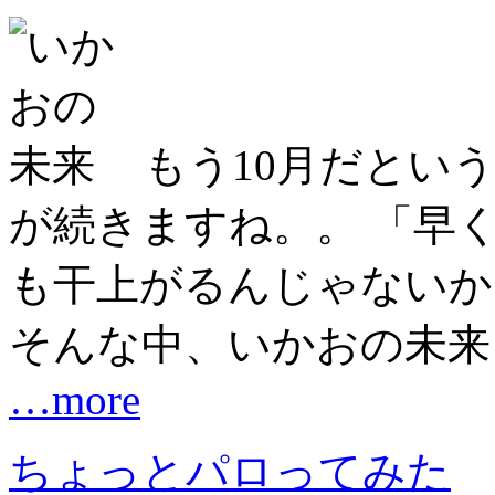
もう10月だとい
が続きますね。。 「早
も干上がるんじゃないか
そんな中、いかおの未来
…more
ちょっとパロってみた