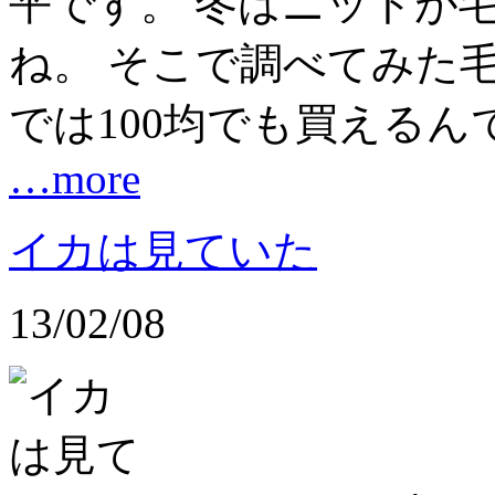
平です。 冬はニットが
ね。 そこで調べてみた
では100均でも買えるん
…more
イカは見ていた
13/02/08