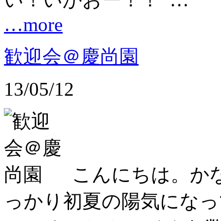
…more
歓迎会＠慶尚園
13/05/12
こんにちは。か
っかり初夏の陽気になっ