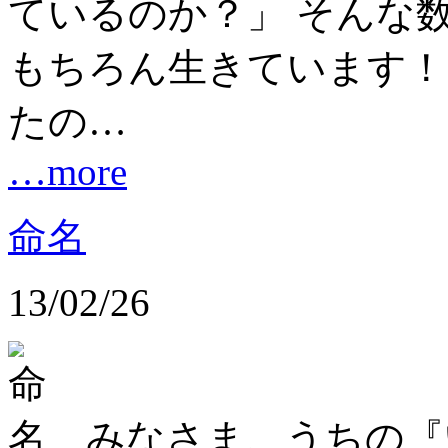
ているのか？」 そんな
もちろん生きています！
たの…
…more
命名
13/02/26
みなさま、うちの『