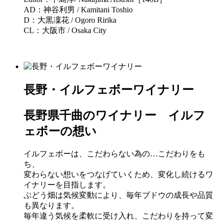
AD：神谷利男 / Kamitani Toshio
D：大黒凜花 / Ogoro Ririka
CL：大阪市 / Osaka City
長野・イルフェボーワイナリー
長野県千曲のワイナリー イルフ
ェボーの想い
イルフェボーは、こだわらない為の…こだわりをも
ち、
変わらない想いをつなげていくため、変化し続けるワ
イナリーを目指します。
ぶどう畑は気候変動により、毎年ブドウの成長や品質
も異なります。
毎年違う気候を柔軟に受け入れ、こだわりを持って変