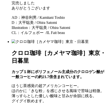
完売しました
ありがとうございます
AD：神谷利男 / Kamitani Toshio
D：大平聡美 / Ohira Satomi
Illustration：大平聡美 / Ohira Satomi
CL：イルフェボー /IL Fait beau
クロロ珈琲［カメヤマ珈琲］東京・
日暮里
カップ１杯にポリフェノール主成分のクロロゲン酸が
一般コーヒーの約21.7倍含まれています。
ほうじ茶感覚の超アメリカンコーヒー。
ほのかに「きな粉」を感じさせる風味で苦味は軽微。
薄っすらとした優しい酸味と甘みが余韻に残る。
グイグイ飲めます。