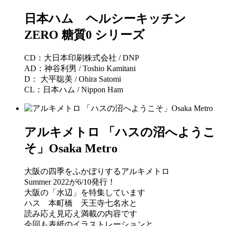
日本ハム ヘルシーキッチン
ZERO 糖質0 シリーズ
CD：大日本印刷株式会社 / DNP
AD：神谷利男 / Toshio Kamitani
D： 大平聡美 / Ohira Satomi
CL：日本ハム / Nippon Ham
アルキメトロ 「ハスの沼へようこ
そ」Osaka Metro
大阪の四季をふかぼりするアルキメトロ
Summer 2022が6/10発行！
大阪の「水辺」を特集しています
ハス 本町橋 天王寺七名水と
読み応え見応え満載の内容です
今回も表紙のイラストレーションと