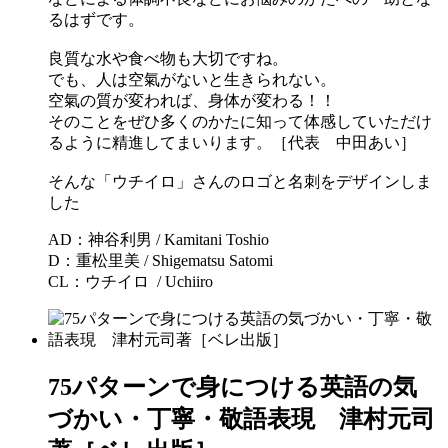
るはずです。
良質な水や食べ物も大切ですね。
でも、人は空氣がないと生きられない。
空氣の質が変われば、身体が変わる！！
そのことをぜひ多くのかたに知って体感していただけ
るように精進してまいります。［代表 中田あい］
そんな「ウチイロ」さんのロゴと名刺をデザインしま
した
AD：神谷利男 / Kamitani Toshio
D：重松里美 / Shigematsu Satomi
CL：ウチイロ / Uchiiro
75パターンで身につける英語の気
づかい・丁寧・敬語表現 津村元司