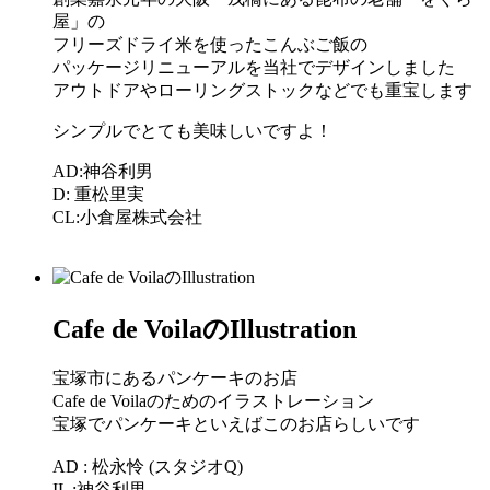
屋」の
フリーズドライ米を使ったこんぶご飯の
パッケージリニューアルを当社でデザインしました
アウトドアやローリングストックなどでも重宝します
シンプルでとても美味しいですよ！
AD:神谷利男
D: 重松里実
CL:小倉屋株式会社
Cafe de VoilaのIllustration
宝塚市にあるパンケーキのお店
Cafe de Voilaのためのイラストレーション
宝塚でパンケーキといえばこのお店らしいです
AD : 松永怜 (スタジオQ)
IL :神谷利男