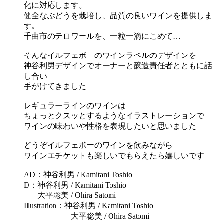
化に対応します。
健全なぶどうを栽培し、品質の良いワインを提供しま
す。
千曲市のテロワールを、一粒一滴にこめて…
そんなイルフェボーのワインラベルのデザインを
神谷利男デザインでオーナーと醸造責任者とともに話
し合い
手がけてきました
レギュラーラインのワインは
ちょっとクスッとするようなイラストレーションで
ワインの味わいや性格を表現したいと思いました
どうぞイルフェボーのワインを飲みながら
ワインエチケットも楽しいでもらえたら嬉しいです
AD：神谷利男 / Kamitani Toshio
D：神谷利男 / Kamitani Toshio
大平聡美 / Ohira Satomi
Illustration：神谷利男 / Kamitani Toshio
大平聡美 / Ohira Satomi