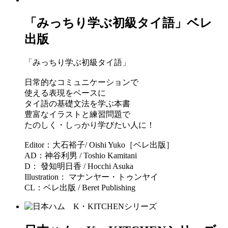
「みっちり学ぶ初級タイ語」ベレ
出版
「みっちり学ぶ初級タイ語」
日常的なコミュニケーションで
使える表現をベースに
タイ語の基礎文法を学ぶ本書
豊富なイラストと練習問題で
たのしく・しっかり学びたい人に！
Editor：大石裕子/ Oishi Yuko［ベレ出版］
AD：神谷利男 / Toshio Kamitani
D： 發知明日香 / Hocchi Asuka
Illustration： マナンヤー・トゥンヤイ
CL：ベレ出版 / Beret Publishing