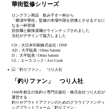
華街監修シリーズ
ロングラン商品 飲み干す一杯から
「横濵中華街」監修の本場中国を彷彿とさせるクセに
なる一杯登場
担担麺と酸辣湯麺がラインナップされました
当社がデザインで協力しました
CD：大日本印刷株式会社 / DNP
AD：大平聡美 / Ohira Satomi
D： 大平聡美 / Ohira Satomi
CL：エースコック / Ace Cook
「釣りファン」 つり人社
1946年創⽴の⿂釣り専⾨出版社・株式会社つり⼈社が
運営する
釣りやアウトドアファンのためのクラウドファンディ
ングプラットフォーム「釣りファン」