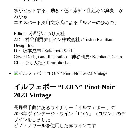
魚がヒットする、動き・色・素材・仕組みの真実 が
わかる
エキスパート奥山文弥氏による「ルアーのひみつ」
Editor：小野弘 / つり人社
AD：神谷利男デザイン株式会社 / Toshio Kamitani
Design Inc.
D： 坂本成志 / Sakamoto Seishi
Cover Design and Illustration：神谷利男/ Kamitani Toshio
CL：つり人社 / Tsruribitosha
イルフェボー “LOIN” Pinot Noir
2023 Vintage
長野県千曲にあるワイナリー「イルフェボー 」の
2023年ヴィンテージ・ワイン「LOIN」（ロワン）のデ
ザインをしました
ピノ・ノワールを使用した赤ワインです