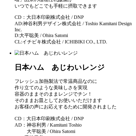
いつでもどこでも手軽に摂取できます
CD
：大日本印刷株式会社
/ DNP
AD:
神谷利男デザイン株式会社
/ Toshio Kamitani Design
Inc.
D:
大平聡美
/ Ohira Satomi
CL:
イチビキ株式会社
/ ICHIBIKI CO., LTD.
日本ハム あじわいレンジ
フレッシュ加熱製法で常温商品なのに
作り立てのような美味しさを実現
容器のままそのままレンジでチン！
そのままお皿としてお使いいただけます
お客様の声にお応えするために開発されました
CD：大日本印刷株式会社 / DNP
AD：神谷利男 / Kamitani Toshio
大平聡美
/ Ohira Satomi