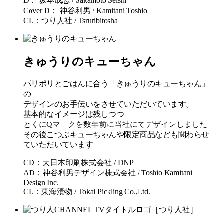
D： 坂本成志 / Sakamoto Seishi
Cover D： 神谷利男 / Kamitani Toshio
CL：つり人社 / Tsruribitosha
きゅうりのキューちゃん
パリポリとごはんに合う「きゅうりのキューちゃん」
の
デザインのお手伝いをさせていただいています。
基本的なイメージは残しつつ
とくにQマークを数年前に当社にてデザインしました
その後こつぶキューちゃんや限定商品なども関わらせ
ていただいています
CD：大日本印刷株式会社 / DNP
AD：神谷利男デザイン株式会社 / Toshio Kamitani
Design Inc.
CL：東海漬物 / Tokai Pickling Co.,Ltd.