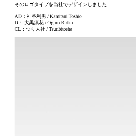
そのロゴタイプを当社でデザインしました
AD：神谷利男 / Kamitani Toshio
D： 大黒凜花 / Oguro Ririka
CL：つり人社 / Tsuribitosha