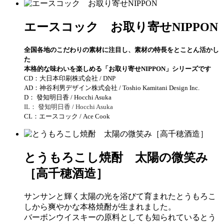
エースコック お取り寄せNIPPON
全国各地のこだわりの素材に注目し、素材の特長をとことん活かし
た
本格的な味わいを楽しめる「お取り寄せNIPPON」シリーズです
CD：大日本印刷株式会社 / DNP
AD：神谷利男デザイン株式会社 / Toshio Kamitani Design Inc.
D： 發知明日香 / Hocchi Asuka
IL： 發知明日香 / Hocchi Asuka
CL：エースコック / Ace Cook
とうもろこし焼酎 太陽の微笑み
［高千穂酒造］
サンサンと輝く太陽の光を浴びて育まれたとうもろこ
しから爽やかな本格焼酎が生まれました。
バーボンウイスキーの原料としても知られているとう