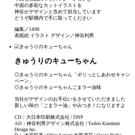
中面の多彩なカットイラストを
神谷がデザインと含めて担当しています
どうぞ駅構内で手に取ってください
編集／140B
表紙絵 イラスト デザイン／神谷利男
きゅうりのキューちゃん
◎きゅうりのキューちゃん「ポリっとしあわせキャン
ペーン」
◎きゅうりのキューちゃんごまラー油味
当社がデザインのお手伝いをさせていただきました
新しい味の「ごまラー油」やみつき！になりますよ
CD：大日本印刷株式会社 / DNP
AD：神谷利男デザイン株式会社 / Toshio Kamitani
Design Inc.