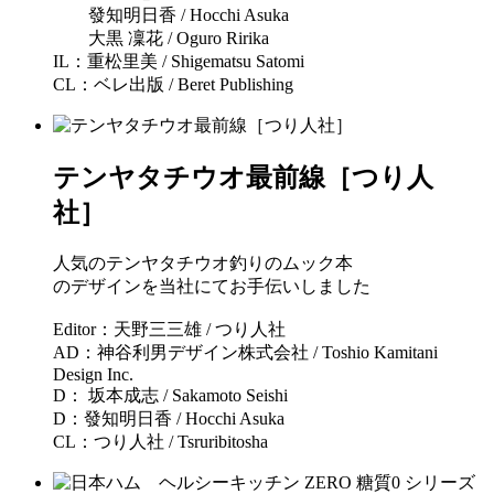
發知明日香 / Hocchi Asuka
大黒 凜花 / Oguro Ririka
IL：重松里美 / Shigematsu Satomi
CL：ベレ出版 / Beret Publishing
テンヤタチウオ最前線［つり人
社］
人気のテンヤタチウオ釣りのムック本
のデザインを当社にてお手伝いしました
Editor：天野三三雄 / つり人社
AD：神谷利男デザイン株式会社 / Toshio Kamitani
Design Inc.
D： 坂本成志 / Sakamoto Seishi
D：發知明日香 / Hocchi Asuka
CL：つり人社 / Tsruribitosha