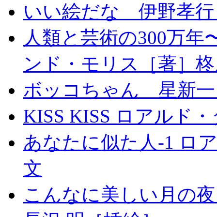
いい絵だな 伊野孝行
人類と芸術の300万
ンド・モリス［著］柊
ボッコちゃん 星新一
KISS KISS ロア
あなたに似た人-1 
文
こんなに美しい月の夜