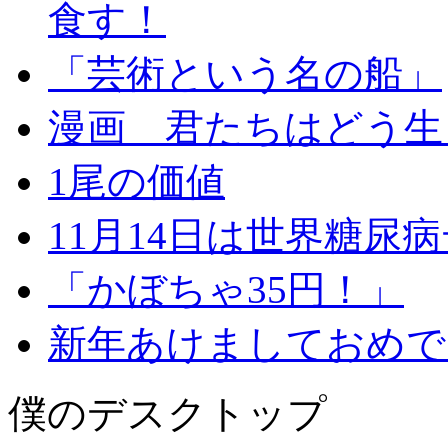
食す！
「芸術という名の船」
漫画 君たちはどう生
1尾の価値
11月14日は世界糖尿
「かぼちゃ35円！」
新年あけましておめで
僕のデスクトップ