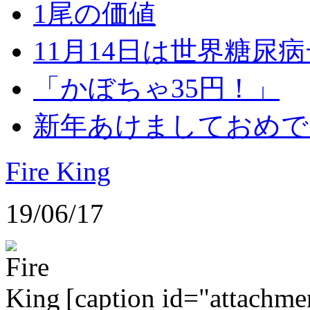
1尾の価値
11月14日は世界糖尿
「かぼちゃ35円！」
新年あけましておめで
Fire King
19/06/17
[caption id="attachme