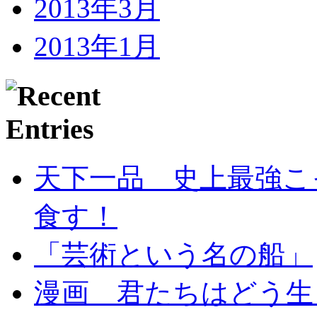
2013年3月
2013年1月
天下一品 史上最強こ
食す！
「芸術という名の船」
漫画 君たちはどう生