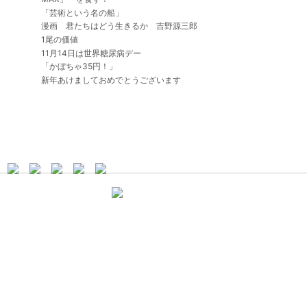
「芸術という名の船」
漫画 君たちはどう生きるか 吉野源三郎
1尾の価値
11月14日は世界糖尿病デー
「かぼちゃ35円！」
新年あけましておめでとうございます