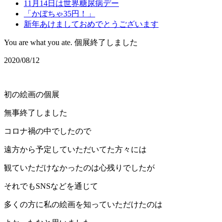
11月14日は世界糖尿病デー
「かぼちゃ35円！」
新年あけましておめでとうございます
You are what you ate. 個展終了しました
2020/08/12
初の絵画の個展
無事終了しました
コロナ禍の中でしたので
遠方から予定していただいてた方々には
観ていただけなかったのは心残りでしたが
それでもSNSなどを通じて
多くの方に私の絵画を知っていただけたのは